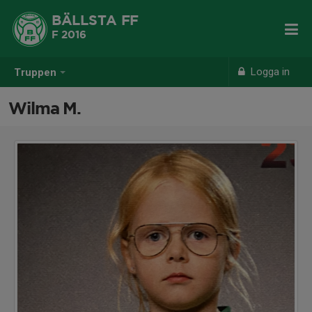
BÄLLSTA FF
F 2016
Logga in
Truppen
Wilma M.