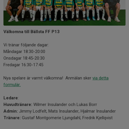
Välkomna till Bällsta FF P13
Vi tränar följande dagar:
Måndagar 18:30-20:00
Onsdagar 18:45-20:30
Fredagar 16:30-17:45
Nya spelare är varmt välkomna! Anmälan sker
via detta
formulär.
Ledare
:
Huvudtränare:
Wilmer Insulander och Lukas Borr
Admin:
Jimmy Lodfelt, Mats Insulander, Hjalmar Insulander
Tränare:
Gustaf Montgomerie Ljungdahl, Fredrik Kjellqvist