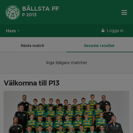
BÄLLSTA FF
P 2013
Logga in
Hem
Nästa match
Senaste resultat
Inga tidigare matcher
Välkomna till P13