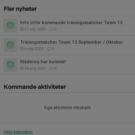
Fler nyheter
Info inför kommande träningsmatcher Team 13
21 sep 2020
0
Träningsmatcher Team 13 September / Oktober
6 sep 2020
0
Kläderna har kommit!
28 aug 2020
0
Kommande aktiviteter
Inga aktiviteter inbokade
Hela kalendern