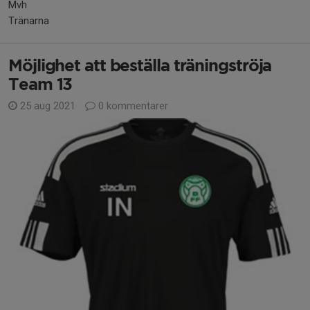
Mvh
Tränarna
Möjlighet att beställa träningströja
Team 13
25 aug 2021
0 kommentarer