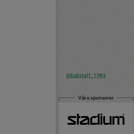
@ballstaff_1983
Våra sponsorer