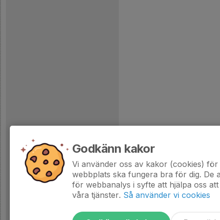
Godkänn kakor
Vi använder oss av kakor (cookies) för 
webbplats ska fungera bra för dig. De
för webbanalys i syfte att hjälpa oss att
våra tjänster.
Så använder vi cookies