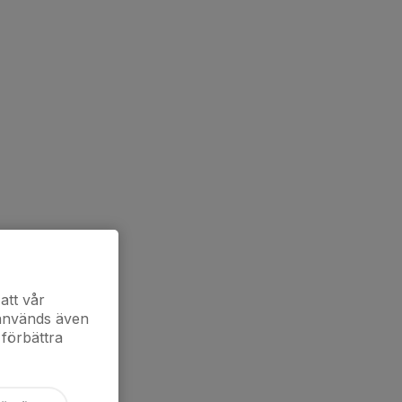
att vår
 används även
 förbättra