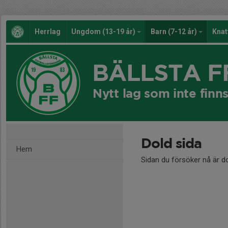
Herrlag
Ungdom (13-19 år)
Barn (7-12 år)
Knat
BÄLLSTA F
Nytt lag som inte finn
Dold sida
Hem
Sidan du försöker nå är d