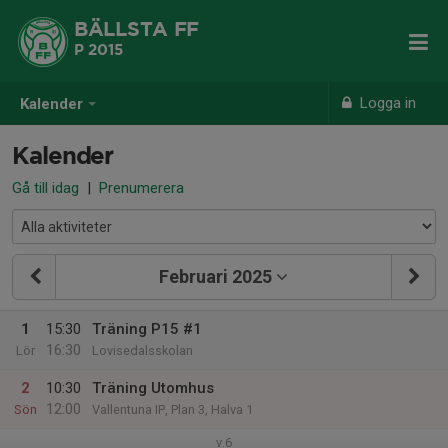
BÄLLSTA FF
P 2015
Logga in
Kalender
Kalender
Gå till idag
|
Prenumerera
Februari 2025
1
15:30
Träning P15 #1
16:30
Lör
Lovisedalsskolan
2
10:30
Träning Utomhus
12:00
Sön
Vallentuna IP, Plan 3, Halva 1
v.6