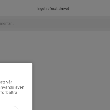
Inget referat skrivet
att vår
 används även
 förbättra