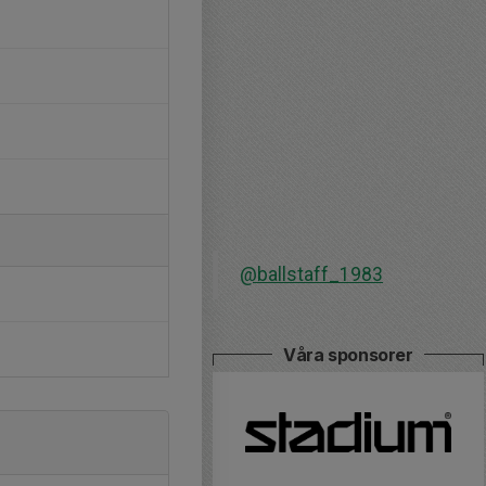
@ballstaff_1983
Våra sponsorer