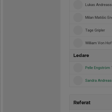
Lukas Andreas
Milan Matišic E
Tage Gripler
William Von Hof
Ledare
Pelle Engström
Sandra Andrea
Referat