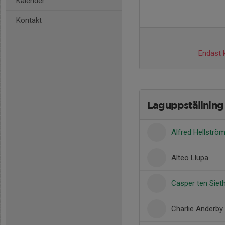
Kalender
Kontakt
Endast k
Laguppställning
Alfred Hellströ
Alteo Llupa
Casper ten Siet
Charlie Anderby 