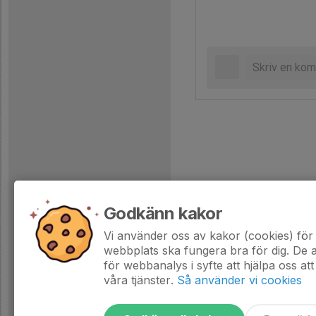
Godkänn kakor
Vi använder oss av kakor (cookies) för 
webbplats ska fungera bra för dig. De
för webbanalys i syfte att hjälpa oss att
våra tjänster.
Så använder vi cookies