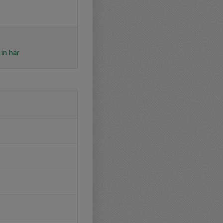
in här