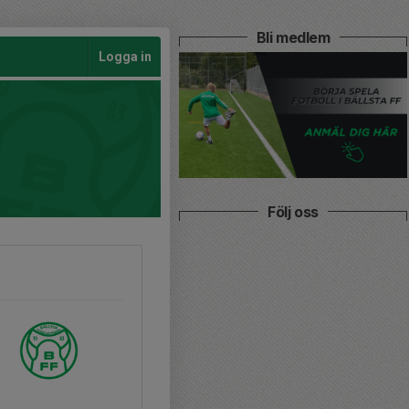
Bli medlem
Logga in
Följ oss