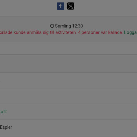
Samling 12:30
allade kunde anmäla sig till aktiviteten. 4 personer var kallade.
Logga 
m
hoff
Espler