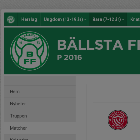
Herrlag
Ungdom (13-19 år)
Barn (7-12 år)
Knat
BÄLLSTA F
P 2016
Hem
Nyheter
Truppen
Matcher