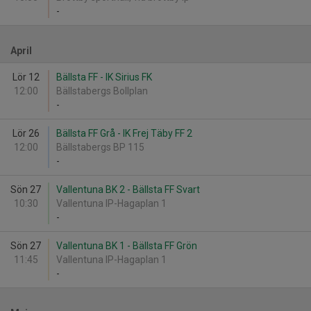
-
April
Lör 12
Bällsta FF - IK Sirius FK
12:00
Bällstabergs Bollplan
-
Lör 26
Bällsta FF Grå - IK Frej Täby FF 2
12:00
Bällstabergs BP 115
-
Sön 27
Vallentuna BK 2 - Bällsta FF Svart
10:30
Vallentuna IP-Hagaplan 1
-
Sön 27
Vallentuna BK 1 - Bällsta FF Grön
11:45
Vallentuna IP-Hagaplan 1
-