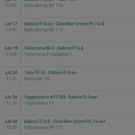
12:00
Bällstabergs BP 116
-
Lör 17
Bällsta FF Grön - Österåker United FK 7 Grå
13:00
Bällstabergs BP 115
-
Sön 18
Vallentuna BK 4 - Bällsta FF Grå
13:00
Vallentuna IP-Hagaplan 1
-
Lör 24
Täby FK 32 - Bällsta FF Grön
11:00
Näsbydal 125
-
Lör 24
Viggbyholms IK FF Blå - Bällsta FF Svart
11:00
Viggbydalen 15
-
Lör 24
Bällsta FF Grå - Österåker United FK 7 Svart
13:00
Bällstabergs BP 115
-