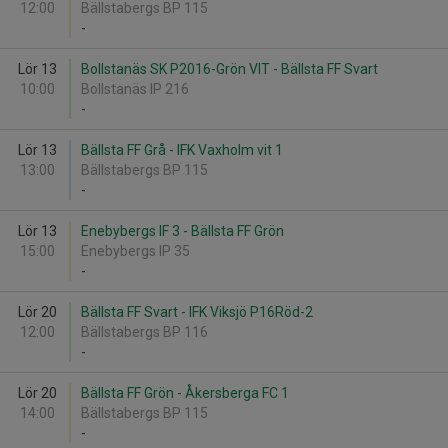
12:00
Bällstabergs BP 115
-
Lör 13
Bollstanäs SK P2016-Grön VIT - Bällsta FF Svart
10:00
Bollstanäs IP 216
-
Lör 13
Bällsta FF Grå - IFK Vaxholm vit 1
13:00
Bällstabergs BP 115
-
Lör 13
Enebybergs IF 3 - Bällsta FF Grön
15:00
Enebybergs IP 35
-
Lör 20
Bällsta FF Svart - IFK Viksjö P16Röd-2
12:00
Bällstabergs BP 116
-
Lör 20
Bällsta FF Grön - Åkersberga FC 1
14:00
Bällstabergs BP 115
-