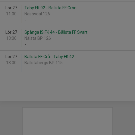
Lör 27
Täby FK 92 - Bällsta FF Grön
11:00
Näsbydal 126
-
Lör 27
Spånga IS FK 44 - Bällsta FF Svart
13:00
Nälsta BP 126
-
Lör 27
Bällsta FF Grå - Täby FK 42
13:00
Bällstabergs BP 115
-