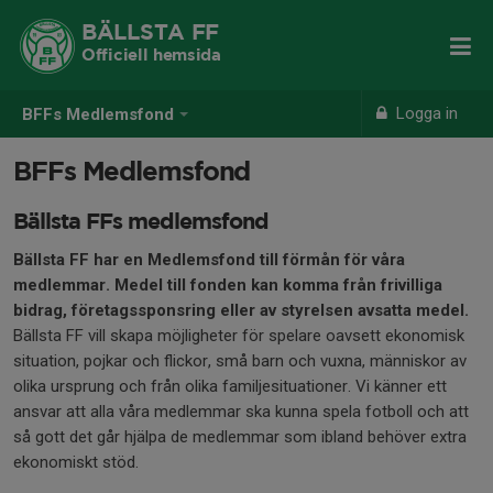
BÄLLSTA FF
Officiell hemsida
Logga in
BFFs Medlemsfond
BFFs Medlemsfond
Bällsta FFs medlemsfond
Bällsta FF har en Medlemsfond till förmån för våra
medlemmar. Medel till fonden kan komma från frivilliga
bidrag, företagssponsring eller av styrelsen avsatta medel.
Bällsta FF vill skapa möjligheter för spelare oavsett ekonomisk
situation, pojkar och flickor, små barn och vuxna, människor av
olika ursprung och från olika familjesituationer. Vi känner ett
ansvar att alla våra medlemmar ska kunna spela fotboll och att
så gott det går hjälpa de medlemmar som ibland behöver extra
ekonomiskt stöd.